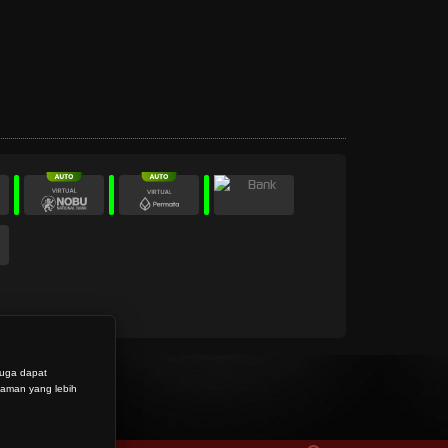
juga dapat
laman yang lebih