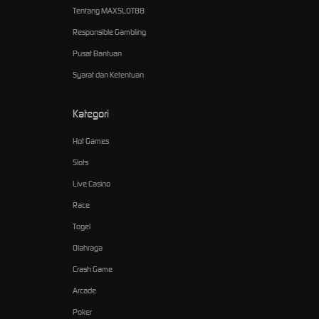
Tentang MAXSLOT88
Responsible Gambling
Pusat Bantuan
Syarat dan Ketentuan
Kategori
Hot Games
Slots
Live Casino
Race
Togel
Olahraga
Crash Game
Arcade
Poker