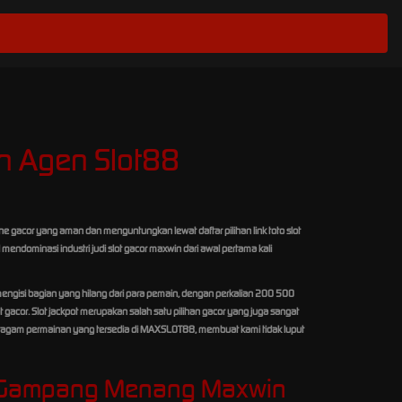
in Agen Slot88
ne gacor yang aman dan menguntungkan lewat daftar pilihan link toto slot
 mendominasi industri judi slot gacor maxwin dari awal pertama kali
mengisi bagian yang hilang dari para pemain, dengan perkalian 200 500
ot gacor. Slot jackpot merupakan salah satu pilihan gacor yang juga sangat
beragam permainan yang tersedia di MAXSLOT88, membuat kami tidak luput
r Gampang Menang Maxwin