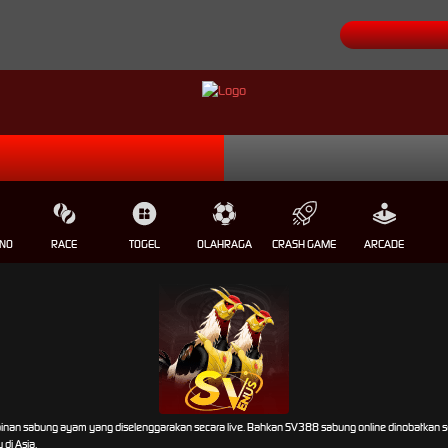
INO
RACE
TOGEL
OLAHRAGA
CRASH GAME
ARCADE
nan sabung ayam yang diselenggarakan secara live. Bahkan SV388 sabung online dinobatkan sebag
di Asia.