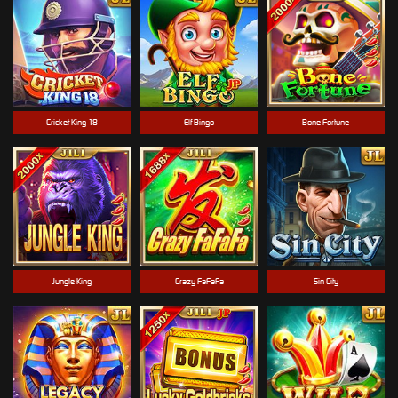
Cricket King 18
Elf Bingo
Bone Fortune
Jungle King
Crazy FaFaFa
Sin City