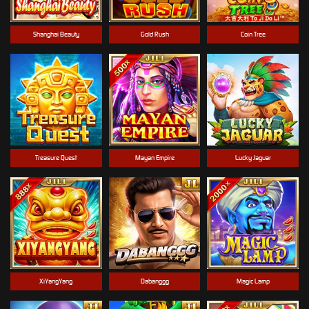
Shanghai Beauty
Gold Rush
Coin Tree
Treasure Quest
Mayan Empire
Lucky Jaguar
XiYangYang
Dabanggg
Magic Lamp