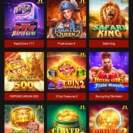
Rapid Gems 777
Pirate Queen 2
Safari King
FORTUNE GARUDA 500
3 Coin Treasures 2
Boxing King Title Match