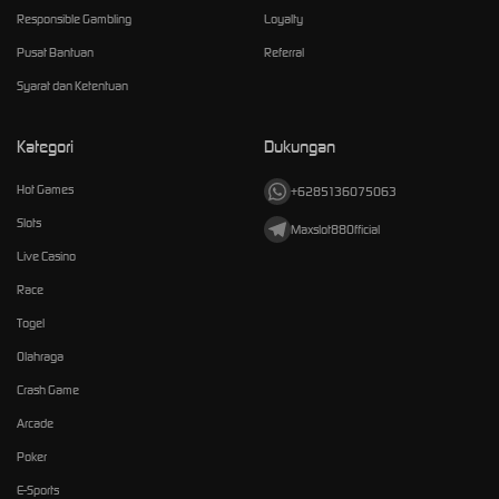
Responsible Gambling
Loyalty
Pusat Bantuan
Referral
Syarat dan Ketentuan
Kategori
Dukungan
Hot Games
+6285136075063
Slots
Maxslot88Official
Live Casino
Race
Togel
Olahraga
Crash Game
Arcade
Poker
E-Sports