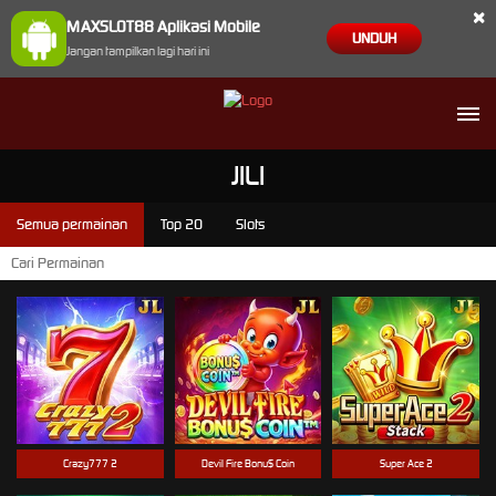
×
MAXSLOT88 Aplikasi Mobile
UNDUH
Jangan tampilkan lagi hari ini
JILI
Semua permainan
Top 20
Slots
Crazy777 2
Devil Fire Bonu$ Coin
Super Ace 2