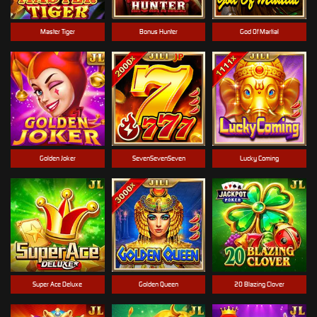
Master Tiger
Bonus Hunter
God Of Martial
Golden Joker
SevenSevenSeven
Lucky Coming
Super Ace Deluxe
Golden Queen
20 Blazing Clover