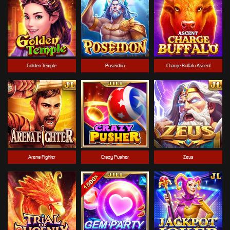
Golden Temple
Poseidon
Charge Buffalo Ascent
Arena Fighter
Crazy Pusher
Zeus