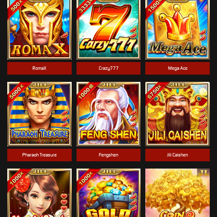
RomaX
Crazy777
Mega Ace
Pharaoh Treasure
Fengshen
Jili Caishen