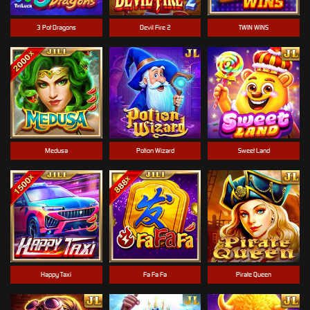
3 Pot Dragons
Devil Fire 2
TWIN WINS
Medusa
Potion Wizard
Sweet Land
Happy Taxi
Fa Fa Fa
Pirate Queen