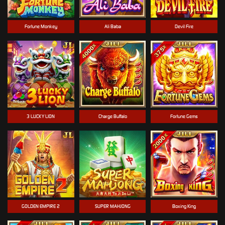
Fortune Monkey
Ali Baba
Devil Fire
3 LUCKY LION
Charge Buffalo
Fortune Gems
GOLDEN EMPIRE 2
SUPER MAHJONG
Boxing King