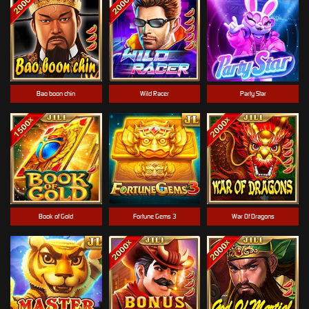
Bao boon chin
Wild Racer
Party Star
Book of Gold
Fortune Gems 3
War Of Dragons