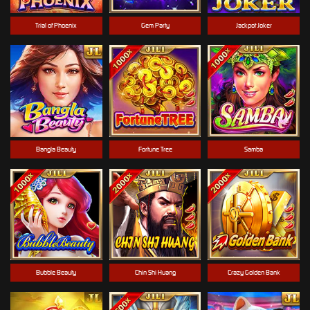
Trial of Phoenix
Gem Party
Jackpot Joker
Bangla Beauty
Fortune Tree
Samba
Bubble Beauty
Chin Shi Huang
Crazy Golden Bank