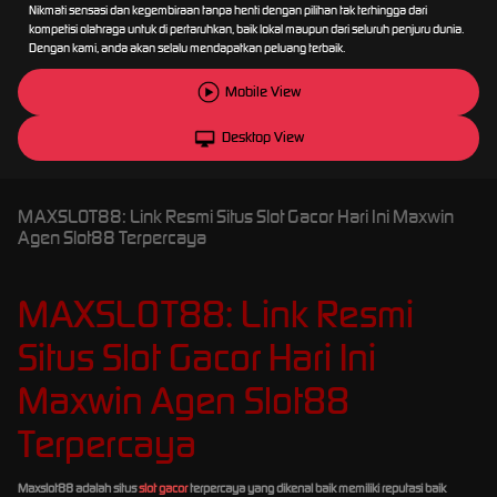
Nikmati sensasi dan kegembiraan tanpa henti dengan pilihan tak terhingga dari
kompetisi olahraga untuk di pertaruhkan, baik lokal maupun dari seluruh penjuru dunia.
Dengan kami, anda akan selalu mendapatkan peluang terbaik.
Mobile View
Desktop View
MAXSLOT88: Link Resmi Situs Slot Gacor Hari Ini Maxwin
Agen Slot88 Terpercaya
MAXSLOT88: Link Resmi
Situs Slot Gacor Hari Ini
Maxwin Agen Slot88
Terpercaya
Maxslot88 adalah situs
slot gacor
terpercaya yang dikenal baik memiliki reputasi baik