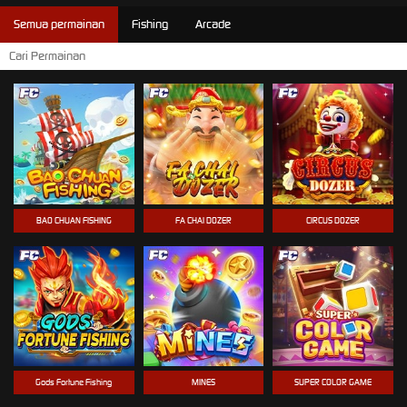
Semua permainan
Fishing
Arcade
BAO CHUAN FISHING
FA CHAI DOZER
CIRCUS DOZER
Gods Fortune Fishing
MINES
SUPER COLOR GAME