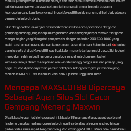
memiliki jutaan pemain aktif setiap harinya dan telah terbukti berhasil mendominasi industri
judi slot gacor maxwin dari awal pertama kali memasuki arena. Tersedia beragam
keunggulan yang kami tawarkan sehingga Maxslot88 selalu menempati hati daripada para
pemain dari seluruh dunia.
Situs slot gacor hari ini menjadi destinasi terbaik untuk mencari permainan slot gacor
gampang menang yang mampu menghasilkan kemenangan jackpot maxwin. Slot gacor
mengisi bagian yang hilang dari para pemain, dengan perkalian 200 500 1000 yang
sudah pasti ampuh pulang dengan kemenangan besar di tangan. Selain itu, Link
slot
online
yang tersedia di situs Maxslot88 juga tidak kalah menarik dari game slot gacor. Slot jackpot
merupakan salah satu pilihan gacor yang juga sangat laris di pasaran berkat
kemampuannya dalam menciptakan nilai winrate tertinggi hingga susunan pola rtp yang
begitu mudah dipahami pemain pemula sekalipun. Adanya beragam permainan yang
tersedia di MAXSLOT88, membuat kami tidak luput dari unggulan Utama.
Mengapa MAXSLOT88 Dipercaya
Sebagai Agen Situs Slot Gacor
Gampang Menang Maxwin
Dibalik kesuksesan judi slot gacor saat ini, Maxslot88 memang dianggap sebagai brand
terutama yang berhasil menguasai seluruh legalitas dan lisensi secara lengkap hingga
partner kelas atass seperti Pragmatic Play, PG Soft hingga SLOT88. Maka tidak heran kalau