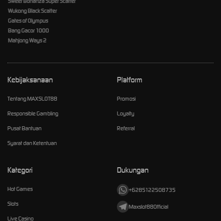
Sweet Bonanza Super Scatter
Wukong Black Scatter
Gates of Olympus
Bang Gacor 1000
Mahjong Ways 2
Kebijaksanaan
Platform
Tentang MAXSLOT88
Promosi
Responsible Gambling
Loyalty
Pusat Bantuan
Referral
Syarat dan Ketentuan
Kategori
Dukungan
Hot Games
+6285122508735
Slots
Maxslot88Official
Live Casino