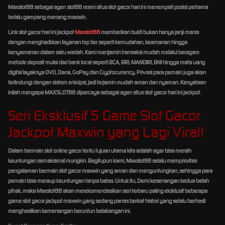
Maxslot88 sebagai agen slot88 resmi situs slot gacor hari ini menempati posisi pertama
terlalu gampang menang maxwin.
Link slot gacor hari ini jackpot
Maxslot88
memberikan bukti bukan hanya janji manis
dengan menghadirkan layanan top tier seperti kemudahan, keamanan hingga
kenyamanan dalam satu wadah. Kami menjamin transaksi mudah melalui beragam
metode deposit mulai dari bank local seperti BCA, BRI, MANDIRI, BNI hingga mata uang
digital layaknya OVO, Dana, GoPay dan Cryptocurrency. Privasi para pemain juga akan
terlindungi dengan sistem enkripsi, jadi terjamin mudah aman dan nyaman. Kenyataan
inilah mengapa MAXSLOT88 dipercaya sebagai agen situs slot gacor hari ini jackpot.
Seri Eksklusif 5 Game Slot Gacor
Jackpot Maxwin yang Lagi Viral!
Dalam bermain slot online gacor tentu tujuan utama kita adalah agar bisa meraih
keuntungan semaksimal mungkin. Begitupun kami, Maxslot88 selalu memprioritas
pengalaman bermain slot gacor maxwin yang aman dan menguntungkan, sehingga para
pemain bisa meraup keuntungan tanpa batas. Untuk itu, Demi kesenangan kedua belah
pihak, maka Maxslot88 akan merekomendasikan seri terbaru paling eksklusif beberapa
game slot gacor jackpot maxwin yang sedang panas berkat histori yang selalu berhasil
menghasilkan kemenangan beruntun belakangan ini.