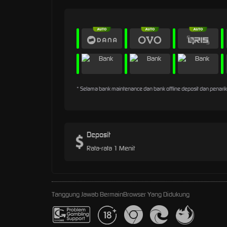
* Selama bank maintenance dan bank offline deposit dan penarik
Deposit
Rata-rata 1 Menit
Tanggung Jawab Bermain
Browser Yang Didukung