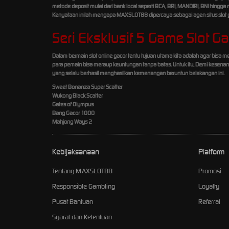
metode deposit mulai dari bank local seperti BCA, BRI, MANDIRI, BNI hingg
Kenyataan inilah mengapa MAXSLOT88 dipercaya sebagai agen situs slot gac
Seri Eksklusif 5 Game Slot G
Dalam bermain slot online gacor tentu tujuan utama kita adalah agar bi
para pemain bisa meraup keuntungan tanpa batas. Untuk itu, Demi kesenan
yang selalu berhasil menghasilkan kemenangan beruntun belakangan ini.
Sweet Bonanza Super Scatter
Wukong Black Scatter
Gates of Olympus
Bang Gacor 1000
Mahjong Ways 2
Kebijaksanaan
Platform
Tentang MAXSLOT88
Promosi
Responsible Gambling
Loyalty
Pusat Bantuan
Referral
Syarat dan Ketentuan