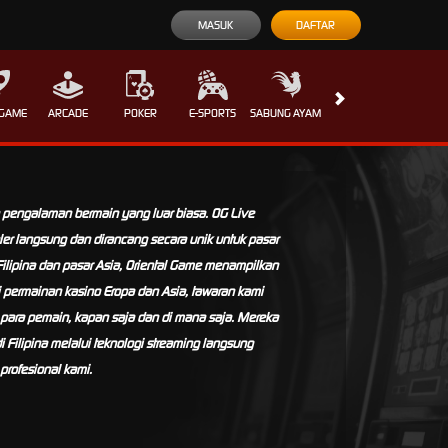
MASUK
DAFTAR
 GAME
ARCADE
POKER
E-SPORTS
SABUNG AYAM
PROMOSI
 pengalaman bermain yang luar biasa. OG Live
er langsung dan dirancang secara unik untuk pasar
ilipina dan pasar Asia, Oriental Game menampilkan
ari permainan kasino Eropa dan Asia, tawaran kami
para pemain, kapan saja dan di mana saja. Mereka
 Filipina melalui teknologi streaming langsung
rofesional kami.