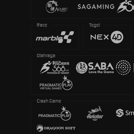
Race
Togel
Olahraga
Crash Game