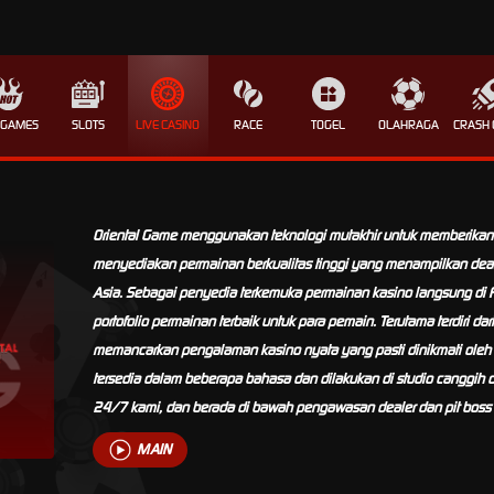
 GAMES
SLOTS
LIVE CASINO
RACE
TOGEL
OLAHRAGA
CRASH
Oriental Game menggunakan teknologi mutakhir untuk memberikan
menyediakan permainan berkualitas tinggi yang menampilkan deal
Asia. Sebagai penyedia terkemuka permainan kasino langsung di F
portofolio permainan terbaik untuk para pemain. Terutama terdiri d
memancarkan pengalaman kasino nyata yang pasti dinikmati oleh 
tersedia dalam beberapa bahasa dan dilakukan di studio canggih di
24/7 kami, dan berada di bawah pengawasan dealer dan pit boss p
MAIN