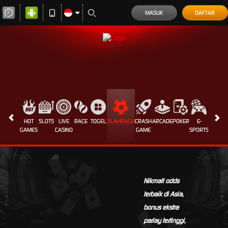
MASUK
DAFTAR
HOT
SLOTS
LIVE
RACE
TOGEL
OLAHRAGA
CRASH
ARCADE
POKER
E-
SABUN
GAMES
CASINO
GAME
SPORTS
AYAM
Nikmati odds
terbaik di Asia,
bonus ekstra
parlay tertinggi,