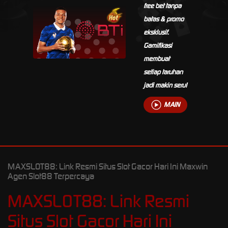
free bet tanpa
batas & promo
eksklusif.
Gamifikasi
membuat
setiap taruhan
jadi makin seru!
MAIN
MAXSLOT88: Link Resmi Situs Slot Gacor Hari Ini Maxwin
Agen Slot88 Terpercaya
MAXSLOT88: Link Resmi
Situs Slot Gacor Hari Ini