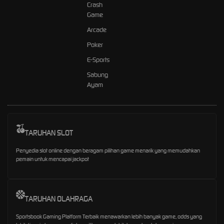
Crash
Game
Arcade
Poker
E-Sports
Sabung
Ayam
TARUHAN SLOT
Penyedia slot online dengan beragam pilihan game menarik yang memudahkan
pemain untuk mencapai jackpot
TARUHAN OLAHRAGA
Sportsbook Gaming Platform Terbaik menawarkan lebih banyak game, odds yang