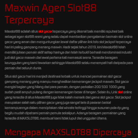
Maxwin Agen Slot88
Terpercaya
Maxslot88 adalah situs
slot gacor
terpercaya yang dikenal baik memiliki reputasi baik
sebagai agen slot88 resmi yang selalu dapat memberikan pengalaman bermain slot online
gacor yang aman dan menguntungkan lewat daftar pilihan link toto slot jackpot terpercaya
hari ini paling gampang menang maxwin. Hadir sejak tahun 2019, kini Maxslot88 telah
memiliki jutaan pemain aktif setiap harinya dan telah terbukti berhasil mendominasi industri
judi slot gacor maxwin dari awal pertama kali memasuki arena. Tersedia beragam
keunggulan yang kami tawarkan sehingga Maxslot88 selalu menempati hati daripada para
pemain dari seluruh dunia.
Situs slot gacor hari ini menjadi destinasi terbaik untuk mencari permainan slot gacor
gampang menang yang mampu menghasilkan kemenangan jackpot maxwin. Slot gacor
mengisi bagian yang hilang dari para pemain, dengan perkalian 200 500 1000 yang
sudah pasti ampuh pulang dengan kemenangan besar di tangan. Selain itu, Link
slot
online
yang tersedia di situs Maxslot88 juga tidak kalah menarik dari game slot gacor. Slot jackpot
merupakan salah satu pilihan gacor yang juga sangat laris di pasaran berkat
kemampuannya dalam menciptakan nilai winrate tertinggi hingga susunan pola rtp yang
begitu mudah dipahami pemain pemula sekalipun. Adanya beragam permainan yang
tersedia di MAXSLOT88, membuat kami tidak luput dari unggulan Utama.
Mengapa MAXSLOT88 Dipercaya