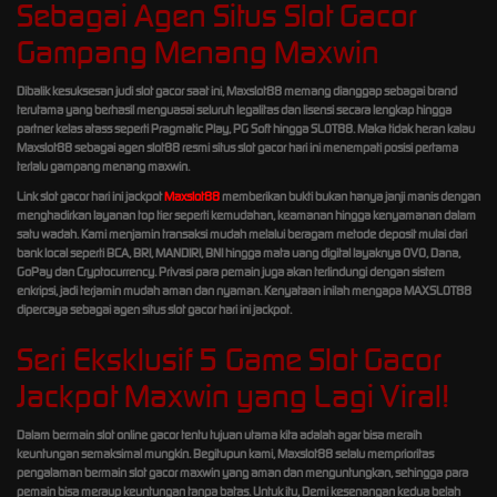
Sebagai Agen Situs Slot Gacor
Gampang Menang Maxwin
Dibalik kesuksesan judi slot gacor saat ini, Maxslot88 memang dianggap sebagai brand
terutama yang berhasil menguasai seluruh legalitas dan lisensi secara lengkap hingga
partner kelas atass seperti Pragmatic Play, PG Soft hingga SLOT88. Maka tidak heran kalau
Maxslot88 sebagai agen slot88 resmi situs slot gacor hari ini menempati posisi pertama
terlalu gampang menang maxwin.
Link slot gacor hari ini jackpot
Maxslot88
memberikan bukti bukan hanya janji manis dengan
menghadirkan layanan top tier seperti kemudahan, keamanan hingga kenyamanan dalam
satu wadah. Kami menjamin transaksi mudah melalui beragam metode deposit mulai dari
bank local seperti BCA, BRI, MANDIRI, BNI hingga mata uang digital layaknya OVO, Dana,
GoPay dan Cryptocurrency. Privasi para pemain juga akan terlindungi dengan sistem
enkripsi, jadi terjamin mudah aman dan nyaman. Kenyataan inilah mengapa MAXSLOT88
dipercaya sebagai agen situs slot gacor hari ini jackpot.
Seri Eksklusif 5 Game Slot Gacor
Jackpot Maxwin yang Lagi Viral!
Dalam bermain slot online gacor tentu tujuan utama kita adalah agar bisa meraih
keuntungan semaksimal mungkin. Begitupun kami, Maxslot88 selalu memprioritas
pengalaman bermain slot gacor maxwin yang aman dan menguntungkan, sehingga para
pemain bisa meraup keuntungan tanpa batas. Untuk itu, Demi kesenangan kedua belah