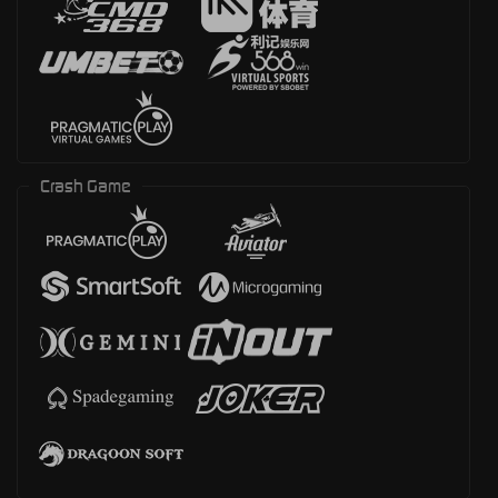
Crash Game