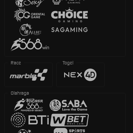
Race
Togel
Olahraga