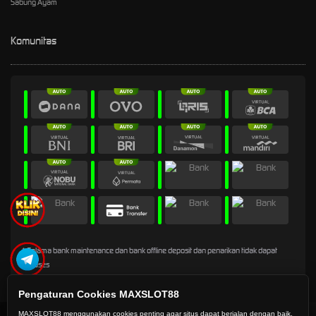
Sabung Ayam
Komunitas
* Selama bank maintenance dan bank offline deposit dan penarikan tidak dapat
diproses
Pengaturan Cookies MAXSLOT88
MAXSLOT88 menggunakan cookies penting agar situs dapat berjalan dengan baik.