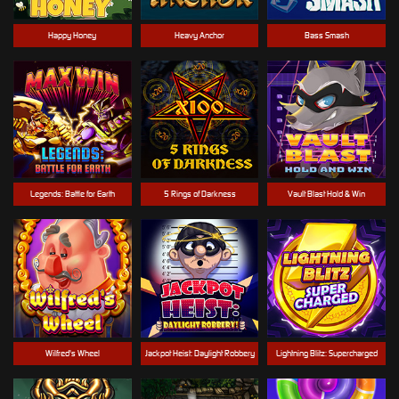
Happy Honey
Heavy Anchor
Bass Smash
Legends: Battle for Earth
5 Rings of Darkness
Vault Blast Hold & Win
Wilfred's Wheel
Jackpot Heist: Daylight Robbery
Lightning Blitz: Supercharged