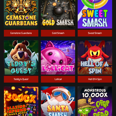
Gemstone Guardians
Gold Smash
Sweet Smash
Teddy's Quest
Lollicat
Hell Of A Spin