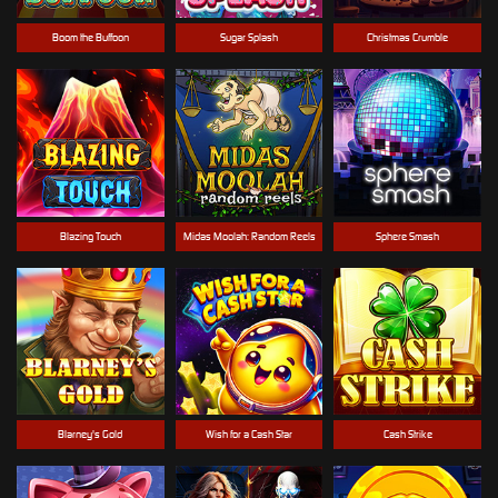
Boom the Buffoon
Sugar Splash
Christmas Crumble
Blazing Touch
Midas Moolah: Random Reels
Sphere Smash
Blarney's Gold
Wish for a Cash Star
Cash Strike