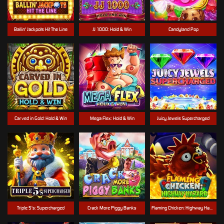
Ballin' Jackpots Hit The Line
JJ 1000: Hold & Win
Candyland Pop
Carved in Gold: Hold & Win
Mega Flex: Hold & Win
Juicy Jewels Supercharged
Triple 5's: Supercharged
Crack More Piggy Banks
Flaming Chicken: Highway Hazard