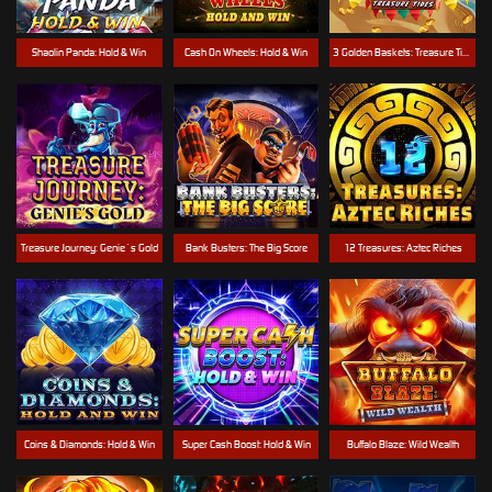
Shaolin Panda: Hold & Win
Cash On Wheels: Hold & Win
3 Golden Baskets: Treasure Tides
Treasure Journey: Genie`s Gold
Bank Busters: The Big Score
12 Treasures: Aztec Riches
Coins & Diamonds: Hold & Win
Super Cash Boost: Hold & Win
Buffalo Blaze: Wild Wealth