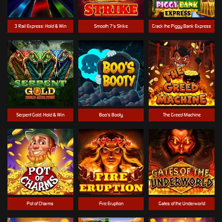
3 Rail Express: Hold & Win
Smooth 7's Strike
Crack the Piggy Bank Express
Serpent Gold: Hold & Win
Boo's Booty
The Greed Machine
Pot of Charms
Fire Eruption
Gates of the Underworld