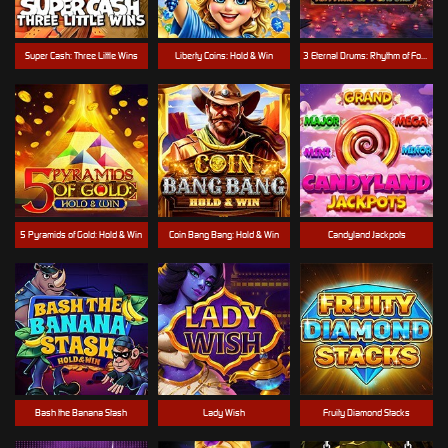
Super Cash: Three Little Wins
Liberty Coins: Hold & Win
3 Eternal Drums: Rhythm of Fortune
5 Pyramids of Gold: Hold & Win
Coin Bang Bang: Hold & Win
Candyland Jackpots
Bash the Banana Stash
Lady Wish
Fruity Diamond Stacks