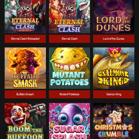
Eternal Clash Reloaded
Eternal Clash
Lord of the Dunes
Buffalo Smash
Mutant Potatoes
Salmon King