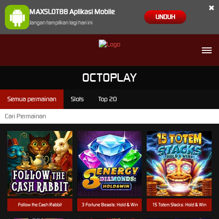
×
MAXSLOT88 Aplikasi Mobile
UNDUH
Jangan tampilkan lagi hari ini
OCTOPLAY
Semua permainan
Slots
Top 20
Follow the Cash Rabbit
3 Fortune Beasts: Hold & Win
15 Totem Stacks: Hold & Win