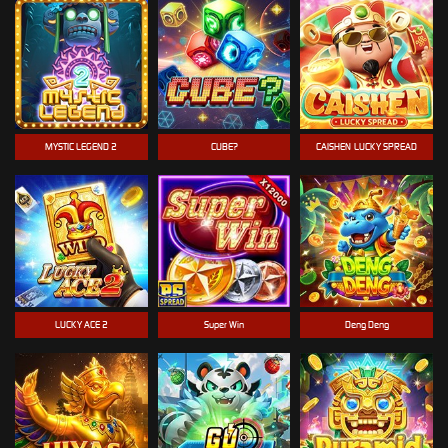
MYSTIC LEGEND 2
CUBE?
CAISHEN-LUCKY SPREAD
LUCKY ACE 2
Super Win
Deng Deng