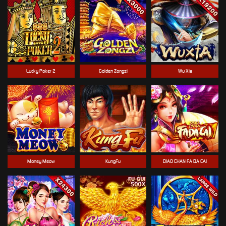
Lucky Poker 2
Golden Zongzi
Wu Xia
Money Meow
KungFu
DIAO CHAN FA DA CAI