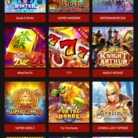
Horde 2 Winter
SUPER AWESOME
NECROMANCER SHA
What The FA
777
KNIGHT ARTHUR
SUPER GEMS 2
For The Horde
ATHENA LUCKY SPREAD