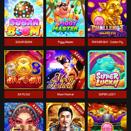
SUGAR BOOM
Piggy Master
FEATURE BUY - Golden Pig
DA FU GUI
Moon Festival
SUPER LUCKY