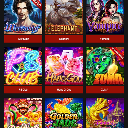
Werewolf
Elephant
Vampire
PS Club
Hand Of God
ZUMA