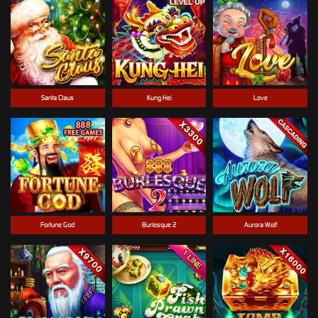
Santa Claus
Kung Hei
Love
Fortune God
Burlesque 2
Aurora Wolf