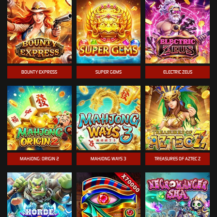
BOUNTY EXPRESS
SUPER GEMS
ELECTRIC ZEUS
MAHJONG: ORIGIN 2
MAHJONG WAYS 3
TREASURES OF AZTEC Z