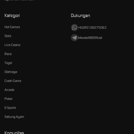
Kategori
Dukungan
Hot Games
+6285136075063
Slots
Maxslot88Official
Live Casino
Race
Togel
Olahraga
Crash Game
Arcade
Poker
E-Sports
Sabung Ayam
Komunitas