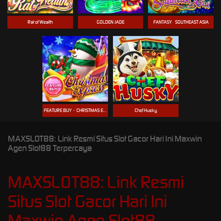
Rat of Wealth
GOLDEN JADE
FANTASY - SOUTHEAST ASIA
FEATURE BUY・CHRISTMAS EXPRESS
Chef Husky
MAXSLOT88: Link Resmi Situs Slot Gacor Hari Ini Maxwin
Agen Slot88 Terpercaya
MAXSLOT88: Link Resmi
Situs Slot Gacor Hari Ini
Maxwin Agen Slot88